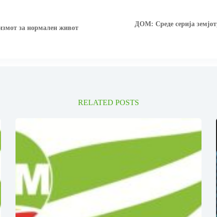
ДОМ: Среде серија земјот
измот за нормален живот
RELATED POSTS