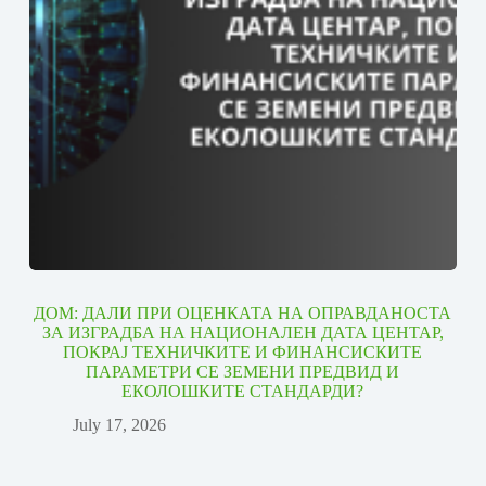
ДОМ: ДАЛИ ПРИ ОЦЕНКАТА НА ОПРАВДАНОСТА
ЗА ИЗГРАДБА НА НАЦИОНАЛЕН ДАТА ЦЕНТАР,
ПОКРАЈ ТЕХНИЧКИТЕ И ФИНАНСИСКИТЕ
ПАРАМЕТРИ СЕ ЗЕМЕНИ ПРЕДВИД И
ЕКОЛОШКИТЕ СТАНДАРДИ?
July 17, 2026