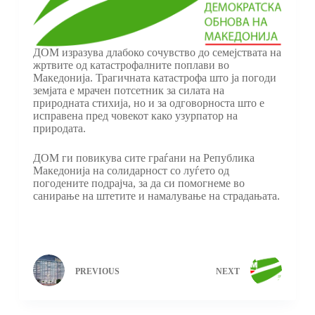
ДОМ изразува длабоко сочувство до семејствата на
жртвите од катастрофалните поплави во
Македонија. Трагичната катастрофа што ја погоди
земјата е мрачен потсетник за силата на
природната стихија, но и за одговорноста што е
исправена пред човекот како узурпатор на
природата.
ДОМ ги повикува сите граѓани на Република
Македонија на солидарност со луѓето од
погодените подрајча, за да си помогнеме во
санирање на штетите и намалување на страдањата.
PREVIOUS
NEXT