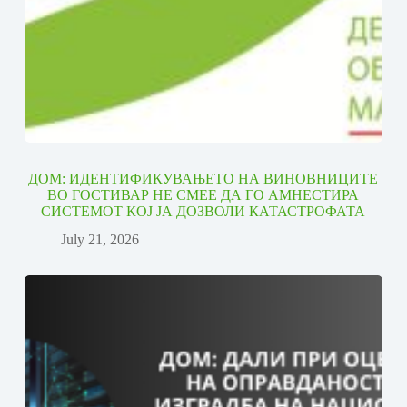
ДОМ: ИДЕНТИФИКУВАЊЕТО НА ВИНОВНИЦИТЕ
ВО ГОСТИВАР НЕ СМЕЕ ДА ГО АМНЕСТИРА
СИСТЕМОТ КОЈ ЈА ДОЗВОЛИ КАТАСТРОФАТА
July 21, 2026