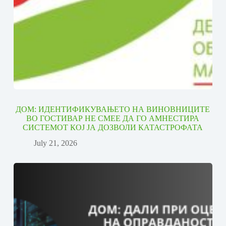
ДОМ: ИДЕНТИФИКУВАЊЕТО НА ВИНОВНИЦИТЕ
ВО ГОСТИВАР НЕ СМЕЕ ДА ГО АМНЕСТИРА
СИСТЕМОТ КОЈ ЈА ДОЗВОЛИ КАТАСТРОФАТА
July 21, 2026