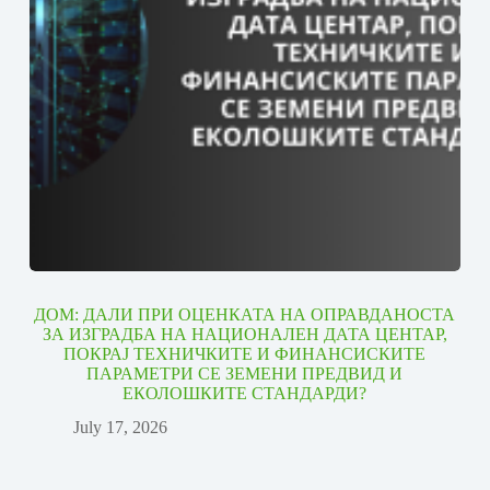
ДОМ: ДАЛИ ПРИ ОЦЕНКАТА НА ОПРАВДАНОСТА
ЗА ИЗГРАДБА НА НАЦИОНАЛЕН ДАТА ЦЕНТАР,
ПОКРАЈ ТЕХНИЧКИТЕ И ФИНАНСИСКИТЕ
ПАРАМЕТРИ СЕ ЗЕМЕНИ ПРЕДВИД И
ЕКОЛОШКИТЕ СТАНДАРДИ?
July 17, 2026