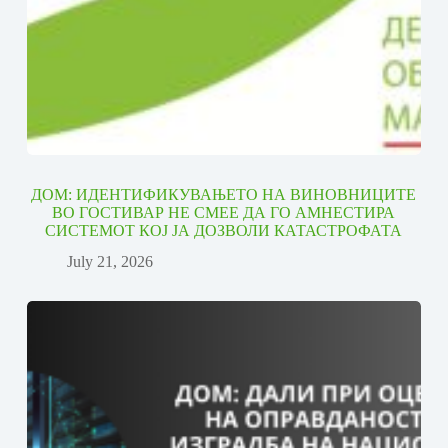
ДОМ: ИДЕНТИФИКУВАЊЕТО НА ВИНОВНИЦИТЕ
ВО ГОСТИВАР НЕ СМЕЕ ДА ГО АМНЕСТИРА
СИСТЕМОТ КОЈ ЈА ДОЗВОЛИ КАТАСТРОФАТА
July 21, 2026