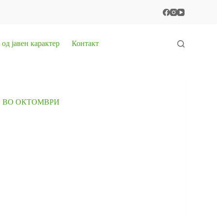
од јавен карактер
Контакт
И ВО ОКТОМВРИ