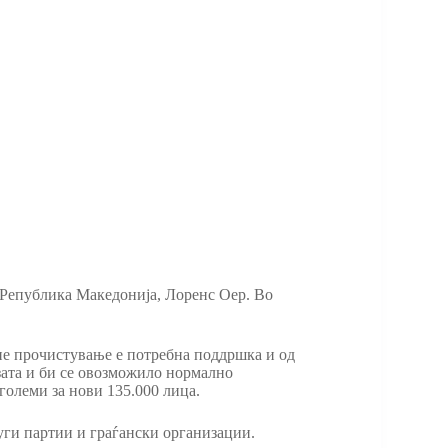
 Република Македонија, Лоренс Оер. Во
ие прочистување е потребна поддршка и од
изата и би се овозможило нормално
големи за нови 135.000 лица.
руги партии и граѓански организации.