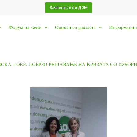
Зачлени се во ДОМ
Форум на жени
Односи со јавноста
Информации 
СКА – ОЕР: ПОБРЗО РЕШАВАЊЕ НА КРИЗАТА СО ИЗБОР