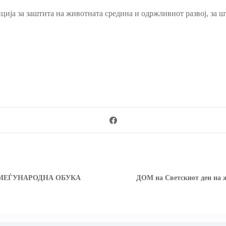
анција за заштита на животната средина и одржливиот развој, за
 МЕЃУНАРОДНА ОБУКА
ДОМ на Светскиот ден на ж