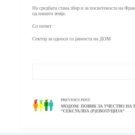
На средбата стана збор и за посветеноста на Фр
од нашата земја.
Со почит
Сектор за односи со јавноста на ДОМ
PREVIOUS
POST
МОДОМ: ПОВИК ЗА УЧЕСТВО НА
“СЕКСУАЛНА (Р)ЕВОЛУЦИЈА“