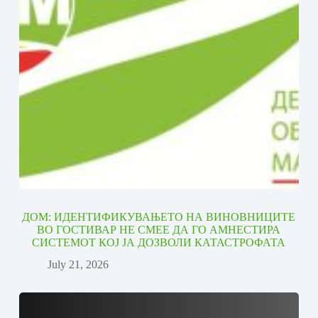
ДОМ: ИДЕНТИФИКУВАЊЕТО НА ВИНОВНИЦИТЕ
ВО ГОСТИВАР НЕ СМЕЕ ДА ГО АМНЕСТИРА
СИСТЕМОТ КОЈ ЈА ДОЗВОЛИ КАТАСТРОФАТА
July 21, 2026