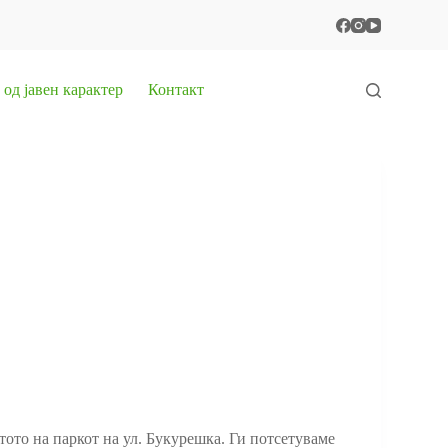
од јавен карактер
Контакт
ото на паркот на ул. Букурешка. Ги потсетуваме