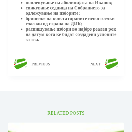
повлекување на аболицијата на Иванов;
свикување седница на Собранието за
одложување на изборите;
бришење на констатираните непостоечки
гласачи од страна на ДИК;
распишување избори во најбрз реален рок
на датум кога ќе бидат создадени условите
за тоа.
PREVIOUS
NEXT
RELATED POSTS