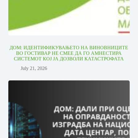
ДОМ: ИДЕНТИФИКУВАЊЕТО НА ВИНОВНИЦИТЕ
ВО ГОСТИВАР НЕ СМЕЕ ДА ГО АМНЕСТИРА
СИСТЕМОТ КОЈ ЈА ДОЗВОЛИ КАТАСТРОФАТА
July 21, 2026