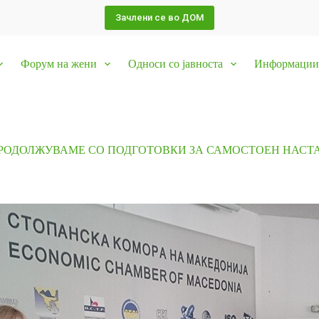
Зачлени се во ДОМ
Форум на жени
Односи со јавноста
Информации 
РОДОЛЖУВАМЕ СО ПОДГОТОВКИ ЗА САМОСТОЕН НАСТ