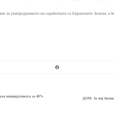
и за унапредувањето на соработката со Европските Зелени, а 
ува иницијативата за 40%
ДОМ: За чиј бизни