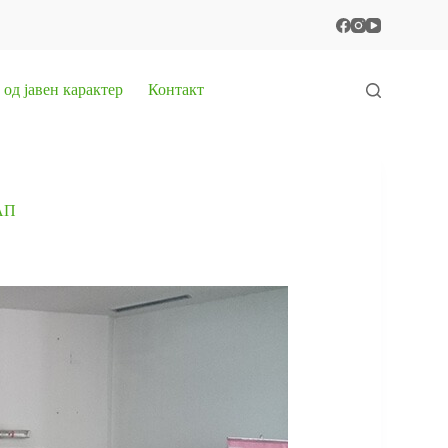
од јавен карактер
Контакт
АП