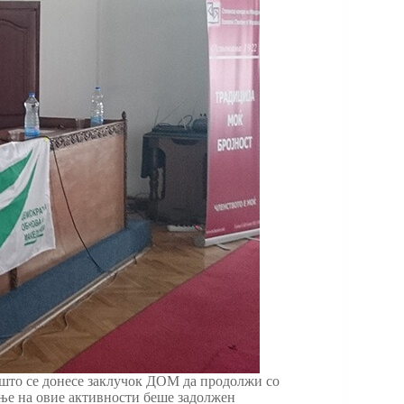
 што се донесе заклучок ДОМ да продолжи со
ање на овие активности беше задолжен