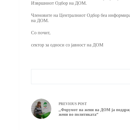
Извршниот Одбор на ДОМ.
Членовите на Централниот Одбор беа информиран
на ДОМ.
Со почит,
сектор за односи со јавност на ДОМ
PREVIOUS
POST
,,Форумот на жени на ДОМ ја поддрж
жени во политиката“