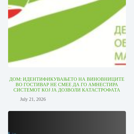
ДОМ: ИДЕНТИФИКУВАЊЕТО НА ВИНОВНИЦИТЕ
ВО ГОСТИВАР НЕ СМЕЕ ДА ГО АМНЕСТИРА
СИСТЕМОТ КОЈ ЈА ДОЗВОЛИ КАТАСТРОФАТА
July 21, 2026