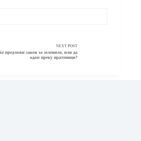
NEXT
POST
е предложи закон за зеленило, или да
одам преку пратеници?