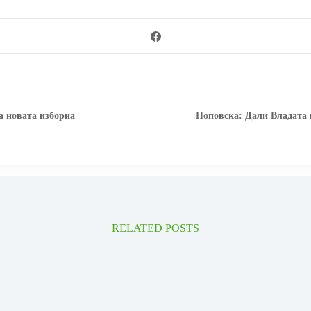
а новата изборна
Поповска: Дали Владата ќ
RELATED POSTS