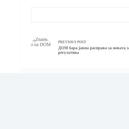
PREVIOUS
POST
ДОМ бара јавна расправа за новата з
регулатива