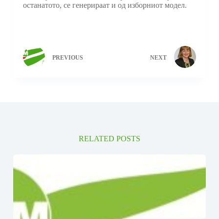
останатото, се генерираат и од изборниот модел.
PREVIOUS
NEXT
RELATED POSTS