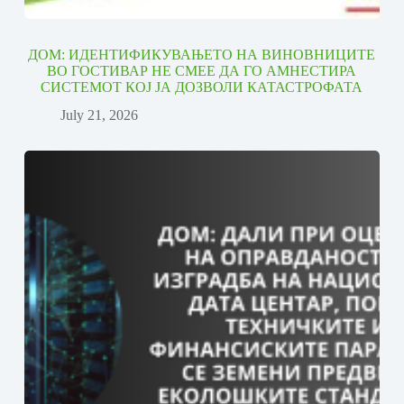
ДОМ: ИДЕНТИФИКУВАЊЕТО НА ВИНОВНИЦИТЕ
ВО ГОСТИВАР НЕ СМЕЕ ДА ГО АМНЕСТИРА
СИСТЕМОТ КОЈ ЈА ДОЗВОЛИ КАТАСТРОФАТА
July 21, 2026