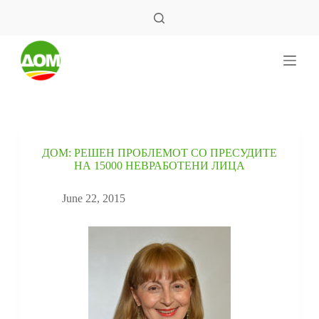
S
k
i
p
t
o
c
o
n
t
e
ДОМ: РЕШЕН ПРОБЛЕМОТ СО ПРЕСУДИТЕ
n
НА 15000 НЕВРАБОТЕНИ ЛИЦА
t
June 22, 2015