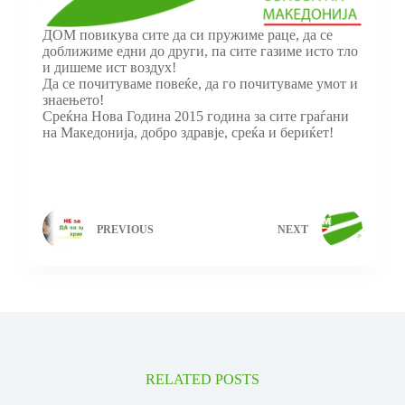
ДОМ повикува сите да си пружиме раце, да се
доближиме едни до други, па сите газиме исто тло
и дишеме ист воздух!
Да се почитуваме повеќе, да го почитуваме умот и
знаењето!
Среќна Нова Година 2015 година за сите граѓани
на Македонија, добро здравје, среќа и бериќет!
PREVIOUS
NEXT
RELATED POSTS