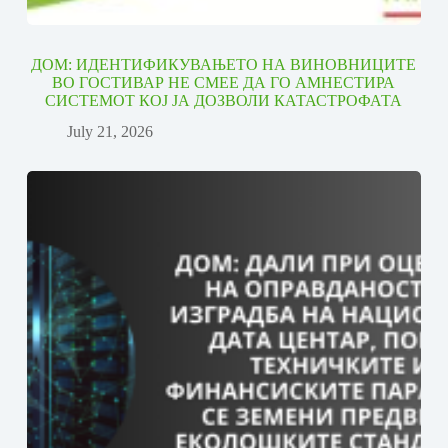
ДОМ: ИДЕНТИФИКУВАЊЕТО НА ВИНОВНИЦИТЕ
ВО ГОСТИВАР НЕ СМЕЕ ДА ГО АМНЕСТИРА
СИСТЕМОТ КОЈ ЈА ДОЗВОЛИ КАТАСТРОФАТА
July 21, 2026