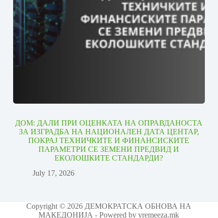
ДОМ: ДАЛИ ПРИ ОЦЕНКАТА НА ОПРАВДАНОСТА
ЗА ИЗГРАДБА НА НАЦИОНАЛЕН ДАТА ЦЕНТАР,
ПОКРАЈ ТЕХНИЧКИТЕ И ФИНАНСИСКИТЕ
ПАРАМЕТРИ СЕ ЗЕМЕНИ ПРЕДВИД И
ЕКОЛОШКИТЕ СТАНДАРДИ?
July 17, 2026
Copyright © 2026 ДЕМОКРАТСКА ОБНОВА НА
МАКЕДОНИЈА - Powered by vremeeza.mk