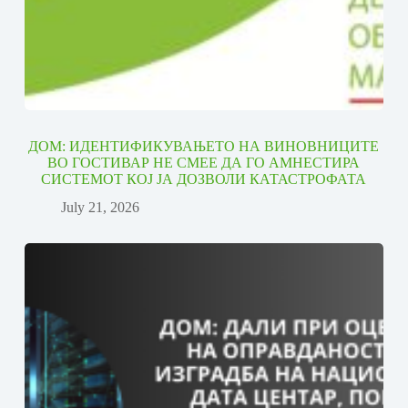
ДОМ: ИДЕНТИФИКУВАЊЕТО НА ВИНОВНИЦИТЕ
ВО ГОСТИВАР НЕ СМЕЕ ДА ГО АМНЕСТИРА
СИСТЕМОТ КОЈ ЈА ДОЗВОЛИ КАТАСТРОФАТА
July 21, 2026