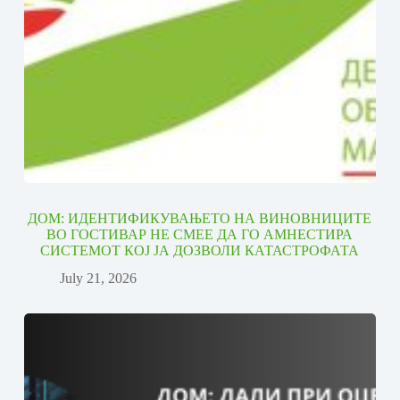
ДОМ: ИДЕНТИФИКУВАЊЕТО НА ВИНОВНИЦИТЕ
ВО ГОСТИВАР НЕ СМЕЕ ДА ГО АМНЕСТИРА
СИСТЕМОТ КОЈ ЈА ДОЗВОЛИ КАТАСТРОФАТА
July 21, 2026