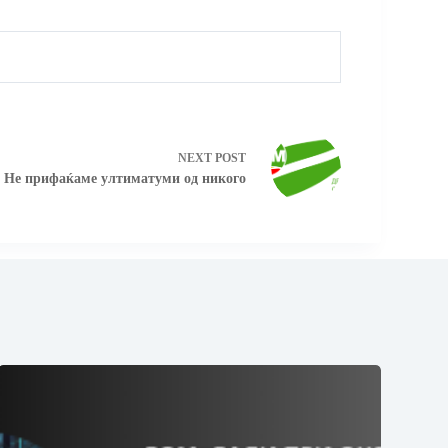
NEXT
POST
Не прифаќаме ултиматуми од никого