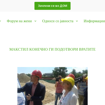
Зачлени се во ДОМ
Форум на жени
Односи со јавноста
Информации 
МАКСТИЛ КОНЕЧНО ГИ ПОДОТВОРИ ВРАТИТЕ