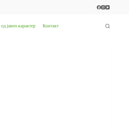
од јавен карактер
Контакт