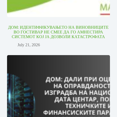
ДОМ: ИДЕНТИФИКУВАЊЕТО НА ВИНОВНИЦИТЕ
ВО ГОСТИВАР НЕ СМЕЕ ДА ГО АМНЕСТИРА
СИСТЕМОТ КОЈ ЈА ДОЗВОЛИ КАТАСТРОФАТА
July 21, 2026