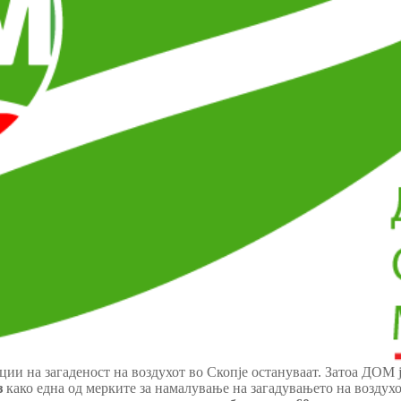
ии на загаденост на воздухот во Скопје остануваат. Затоа ДОМ ј
з
како една од мерките за намалување на загадувањето на воздух