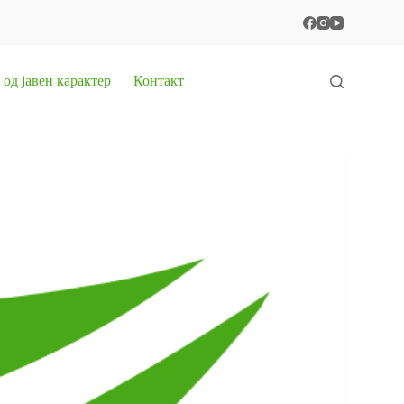
од јавен карактер
Контакт