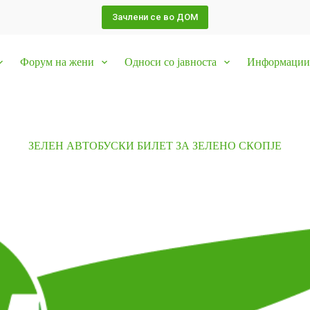
Зачлени се во ДОМ
Форум на жени
Односи со јавноста
Информации 
ЗЕЛЕН АВТОБУСКИ БИЛЕТ ЗА ЗЕЛЕНО СКОПЈЕ