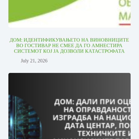
ДОМ: ИДЕНТИФИКУВАЊЕТО НА ВИНОВНИЦИТЕ
ВО ГОСТИВАР НЕ СМЕЕ ДА ГО АМНЕСТИРА
СИСТЕМОТ КОЈ ЈА ДОЗВОЛИ КАТАСТРОФАТА
July 21, 2026