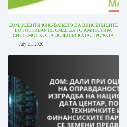
ДОМ: ИДЕНТИФИКУВАЊЕТО НА ВИНОВНИЦИТЕ
ВО ГОСТИВАР НЕ СМЕЕ ДА ГО АМНЕСТИРА
СИСТЕМОТ КОЈ ЈА ДОЗВОЛИ КАТАСТРОФАТА
July 21, 2026