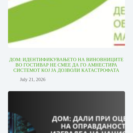
ДОМ: ИДЕНТИФИКУВАЊЕТО НА ВИНОВНИЦИТЕ
ВО ГОСТИВАР НЕ СМЕЕ ДА ГО АМНЕСТИРА
СИСТЕМОТ КОЈ ЈА ДОЗВОЛИ КАТАСТРОФАТА
July 21, 2026