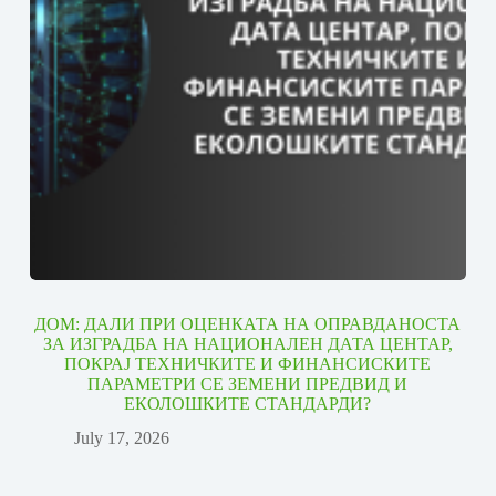
ДОМ: ДАЛИ ПРИ ОЦЕНКАТА НА ОПРАВДАНОСТА
ЗА ИЗГРАДБА НА НАЦИОНАЛЕН ДАТА ЦЕНТАР,
ПОКРАЈ ТЕХНИЧКИТЕ И ФИНАНСИСКИТЕ
ПАРАМЕТРИ СЕ ЗЕМЕНИ ПРЕДВИД И
ЕКОЛОШКИТЕ СТАНДАРДИ?
July 17, 2026