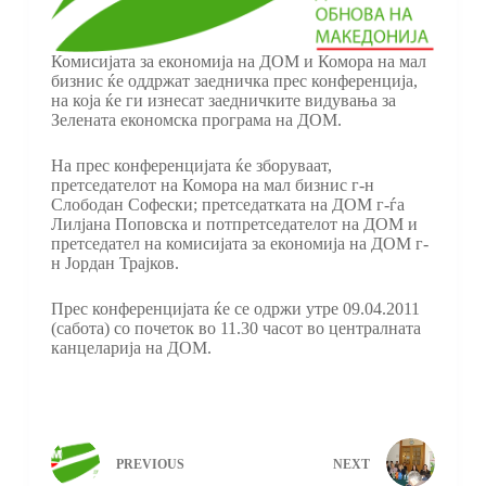
Комисијата за економија на ДОМ и Комора на мал
бизнис ќе оддржат заедничка прес конференција,
на која ќе ги изнесат заедничките видувања за
Зелената економска програма на ДОМ.
На прес конференцијата ќе зборуваат,
претседателот на Комора на мал бизнис г-н
Слободан Софески; претседатката на ДОМ г-ѓа
Лилјана Поповска и потпретседателот на ДОМ и
претседател на комисијата за економија на ДОМ г-
н Јордан Трајков.
Прес конференцијата ќе се одржи утре 09.04.2011
(сабота) со почеток во 11.30 часот во централната
канцеларија на ДОМ.
PREVIOUS
NEXT