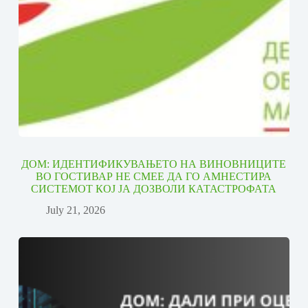
ДОМ: ИДЕНТИФИКУВАЊЕТО НА ВИНОВНИЦИТЕ
ВО ГОСТИВАР НЕ СМЕЕ ДА ГО АМНЕСТИРА
СИСТЕМОТ КОЈ ЈА ДОЗВОЛИ КАТАСТРОФАТА
July 21, 2026