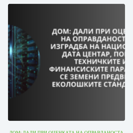
ДОМ: ДАЛИ ПРИ ОЦЕНКАТА НА ОПРАВДАНОСТА