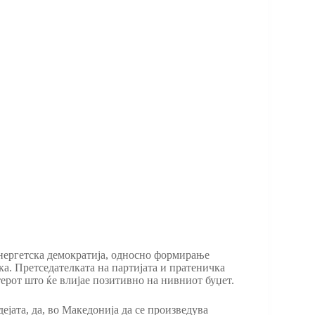
енергетска демократија, односно формирање
а. Претседателката на партијата и пратеничка
ерот што ќе влијае позитивно на нивниот буџет.
дејата, да, во Македонија да се произведува