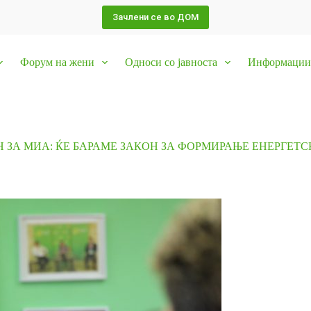
Зачлени се во ДОМ
Форум на жени
Односи со јавноста
Информации 
 ЗА МИА: ЌЕ БАРАМЕ ЗАКОН ЗА ФОРМИРАЊЕ ЕНЕРГЕТС