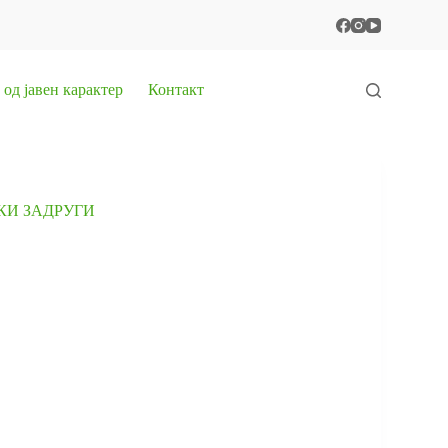
од јавен карактер
Контакт
КИ ЗАДРУГИ