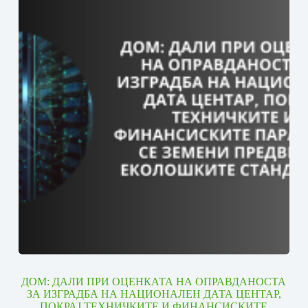
ДОМ: ДАЛИ ПРИ ОЦЕНКАТА НА ОПРАВДАНОСТА
ЗА ИЗГРАДБА НА НАЦИОНАЛЕН ДАТА ЦЕНТАР,
ПОКРАЈ ТЕХНИЧКИТЕ И ФИНАНСИСКИТЕ