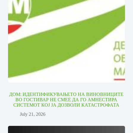
ДОМ: ИДЕНТИФИКУВАЊЕТО НА ВИНОВНИЦИТЕ
ВО ГОСТИВАР НЕ СМЕЕ ДА ГО АМНЕСТИРА
СИСТЕМОТ КОЈ ЈА ДОЗВОЛИ КАТАСТРОФАТА
July 21, 2026