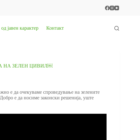
од јавен карактер
Контакт
А НА ЗЕЛЕН ЦИВИЛ￼
жно е да очекуваме спроведување на зелените
 Добро е да носиме законски решенија, уште