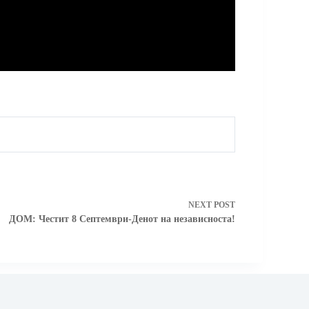
NEXT
POST
ДОМ: Честит 8 Септември-Денот на независноста!