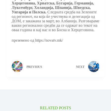
Херцеговина, Хрватска, Бугарија, Германија,
Луксембург, Холандија, Шпанија, Шведска,
Унгарија и Полска.
Следната средба на Зелените
од регионот, на која ќе учествува и делегација од
ДОМ, е закажана за март, во Албанија. Разговараме
вакви регионални средби да се одржат во текот на
оваа година и кај нас и во Босна и Херцеговина.
преземено од https://novatv.mk/
PREVIOUS
NEXT
RELATED POSTS