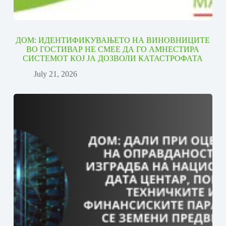
ДОМ: ИДЕНТИФИКУВАЊЕТО НА ВИНОВНИЦИТЕ
ВО ГОСТИВАР НЕ СМЕЕ ДА ГО АМНЕСТИРА
СИСТЕМОТ КОЈ ЈА ДОЗВОЛИ КАТАСТРОФАТА
July 21, 2026