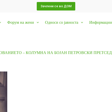
Зачлени се во ДОМ
Форум на жени
Односи со јавноста
Информации 
ЗОВАНИЕТО – КОЛУМНА НА БОЈАН ПЕТРОВСКИ ПРЕТСЕ