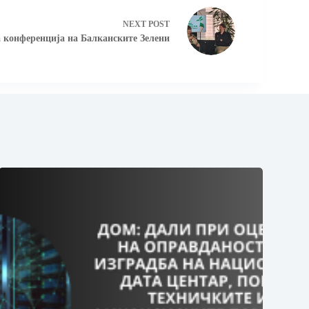
NEXT
POST
конференција на Балканските Зелени