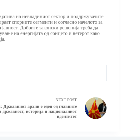
ијатива на невладиниот сектор и поддржувачите
ираат спорните сегменти и согласно начелото за
 јавност. Добрите законски решенија треба да
вање на енергијата од сонцето и ветерот како
ја.
NEXT
POST
: Државниот архив е еден од главните
а државност, историја и националниот
идентитет