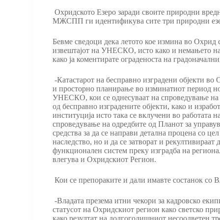
Охридското Езеро заради своите природни вредно
МЖСПП ги идентификува сите три природни езера
Бевме сведоци дека летото кое измина во Охрид 
извештајот на УНЕСКО, исто како и немањето на
како ја коментирате ограденоста на градоначални
-Катастарот на бесправно изградени објекти во
и просторно планирање во изминатиот период н
УНЕСКО, кои се однесуваат на спроведување на 
од бесправно изградените објекти, како и израбо
институција исто така се вклучени во работата н
спроведување на одредбите од Планот за управув
средства за да се направи детална процена со цел
наследство, но и да се затворат и рекултивираат
функционален систем преку изградба на регионал
влегува и Охридскиот Регион.
Кои се препораките и дали имавте состанок со В
-Владата презема итни чекори за кадровско екип
статусот на Охридскиот регион како светско прир
како резултат на долгогодишниот несоодветен тр