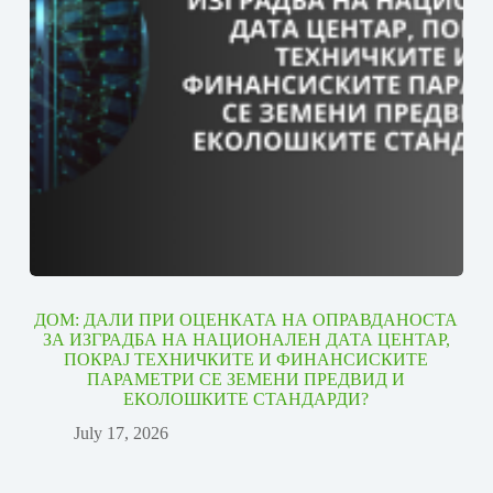
ДОМ: ДАЛИ ПРИ ОЦЕНКАТА НА ОПРАВДАНОСТА
ЗА ИЗГРАДБА НА НАЦИОНАЛЕН ДАТА ЦЕНТАР,
ПОКРАЈ ТЕХНИЧКИТЕ И ФИНАНСИСКИТЕ
ПАРАМЕТРИ СЕ ЗЕМЕНИ ПРЕДВИД И
ЕКОЛОШКИТЕ СТАНДАРДИ?
July 17, 2026