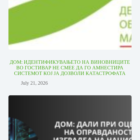
ДОМ: ИДЕНТИФИКУВАЊЕТО НА ВИНОВНИЦИТЕ
ВО ГОСТИВАР НЕ СМЕЕ ДА ГО АМНЕСТИРА
СИСТЕМОТ КОЈ ЈА ДОЗВОЛИ КАТАСТРОФАТА
July 21, 2026