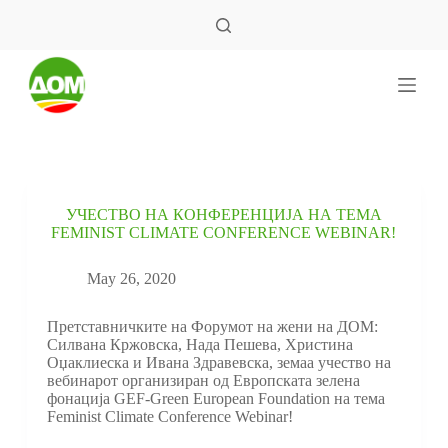
S
k
i
p
t
o
c
o
n
t
e
УЧЕСТВО НА КОНФЕРЕНЦИЈА НА ТЕМА
n
FEMINIST CLIMATE CONFERENCE WEBINAR!
t
May 26, 2020
Претставничките на Форумот на жени на ДОМ:
Силвана Кржовска, Нада Пешева, Христина
Оџаклиеска и Ивана Здравeвска, земаа учество на
вебинарот организиран од Европската зелена
фонација GEF-Green European Foundation на тема
Feminist Climate Conference Webinar!