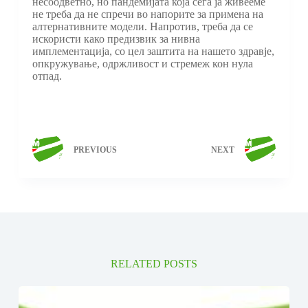
несоодветно, но пандемијата која сега ја живееме
не треба да не спречи во напорите за примена на
алтернативните модели. Напротив, треба да се
искористи како предизвик за нивна
имплементација, со цел заштита на нашето здравје,
опкружување, одржливост и стремеж кон нула
отпад.
PREVIOUS
NEXT
RELATED POSTS