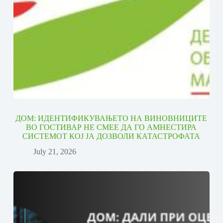
ДОМ: ИДЕНТИФИКУВАЊЕТО НА ВИНОВНИЦИТЕ
ВО ГОСТИВАР НЕ СМЕЕ ДА ГО АМНЕСТИРА
СИСТЕМОТ КОЈ ЈА ДОЗВОЛИ КАТАСТРОФАТА
July 21, 2026