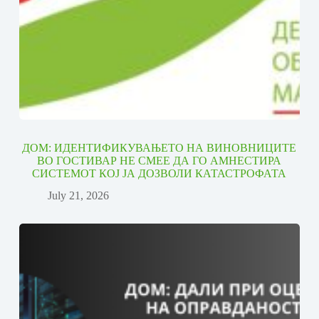
ДОМ: ИДЕНТИФИКУВАЊЕТО НА ВИНОВНИЦИТЕ
ВО ГОСТИВАР НЕ СМЕЕ ДА ГО АМНЕСТИРА
СИСТЕМОТ КОЈ ЈА ДОЗВОЛИ КАТАСТРОФАТА
July 21, 2026