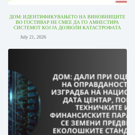
ДОМ: ИДЕНТИФИКУВАЊЕТО НА ВИНОВНИЦИТЕ
ВО ГОСТИВАР НЕ СМЕЕ ДА ГО АМНЕСТИРА
СИСТЕМОТ КОЈ ЈА ДОЗВОЛИ КАТАСТРОФАТА
July 21, 2026