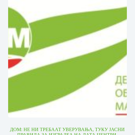
ДОМ: НЕ НИ ТРЕБААТ УВЕРУВАЊА, ТУКУ ЈАСНИ
ПРАВИЛА ЗА ИЗГРАДБА НА ДАТА ЦЕНТРИ