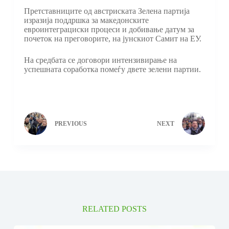
Претставниците од австриската Зелена партија
изразија поддршка за македонските
евроинтеграциски процеси и добивање датум за
почеток на преговорите, на јунскиот Самит на ЕУ.
На средбата се договори интензивирање на
успешната соработка помеѓу двете зелени партии.
PREVIOUS
NEXT
RELATED POSTS