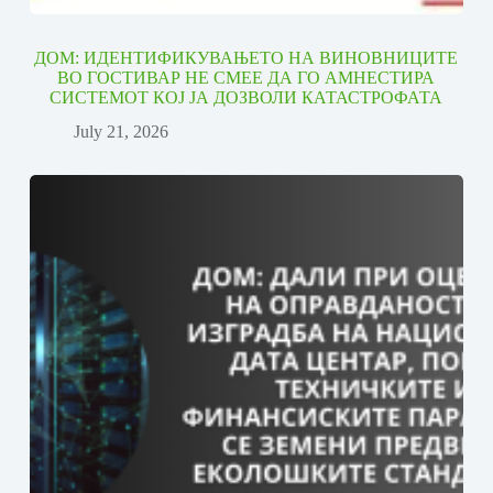
ДОМ: ИДЕНТИФИКУВАЊЕТО НА ВИНОВНИЦИТЕ
ВО ГОСТИВАР НЕ СМЕЕ ДА ГО АМНЕСТИРА
СИСТЕМОТ КОЈ ЈА ДОЗВОЛИ КАТАСТРОФАТА
July 21, 2026