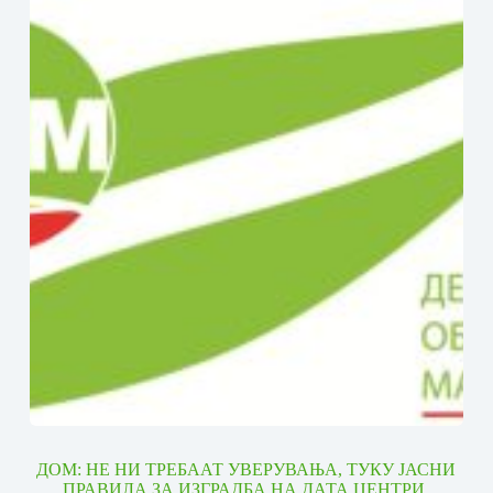
ДОМ: НЕ НИ ТРЕБААТ УВЕРУВАЊА, ТУКУ ЈАСНИ
ПРАВИЛА ЗА ИЗГРАДБА НА ДАТА ЦЕНТРИ