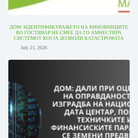
ДОМ: ИДЕНТИФИКУВАЊЕТО НА ВИНОВНИЦИТЕ
ВО ГОСТИВАР НЕ СМЕЕ ДА ГО АМНЕСТИРА
СИСТЕМОТ КОЈ ЈА ДОЗВОЛИ КАТАСТРОФАТА
July 21, 2026