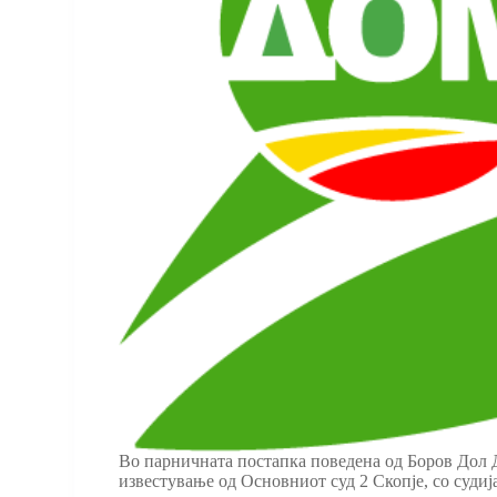
Во парничната постапка поведена од Боров Дол 
известување од Основниот суд 2 Скопје, со судиј