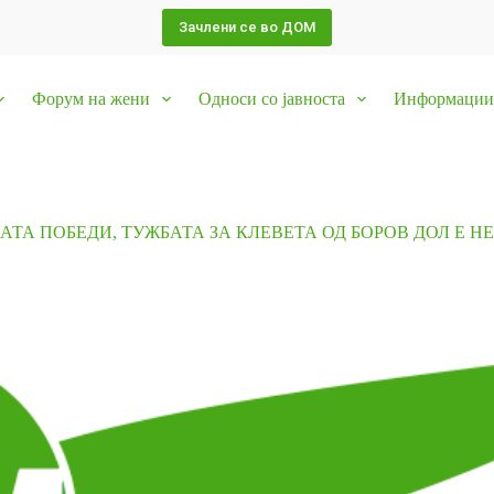
Зачлени се во ДОМ
Форум на жени
Односи со јавноста
Информации 
АТА ПОБЕДИ, ТУЖБАТА ЗА КЛЕВЕТА ОД БОРОВ ДОЛ Е 