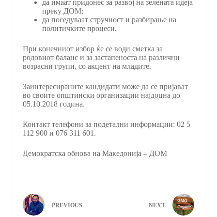
да имаат придонес за развој на зелената идеја
преку ДОМ;
да поседуваат стручност и разбирање на
политичките процеси.
При конечниот избор ќе се води сметка за
родовиот баланс и за застапеноста на различни
возрасни групи, со акцент на младите.
Заинтересираните кандидати може да се пријават
во своите општински организации најдоцна до
05.10.2018 година.
Контакт телефони за подетални информации: 02 5
112 900 и 076 311 601.
Демократска обнова на Македонија – ДОМ
PREVIOUS
NEXT