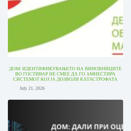
ДОМ: ИДЕНТИФИКУВАЊЕТО НА ВИНОВНИЦИТЕ
ВО ГОСТИВАР НЕ СМЕЕ ДА ГО АМНЕСТИРА
СИСТЕМОТ КОЈ ЈА ДОЗВОЛИ КАТАСТРОФАТА
July 21, 2026