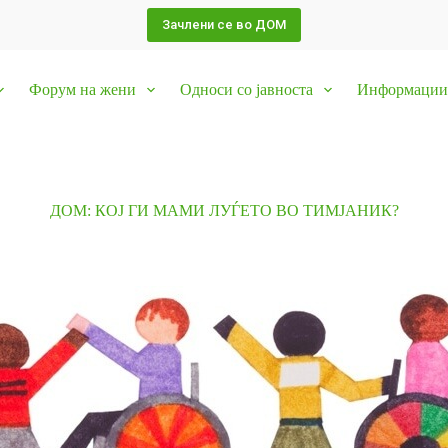
Зачлени се во ДОМ
Форум на жени
Односи со јавноста
Информации 
ДОМ: КОЈ ГИ МАМИ ЛУЃЕТО ВО ТИМЈАНИК?