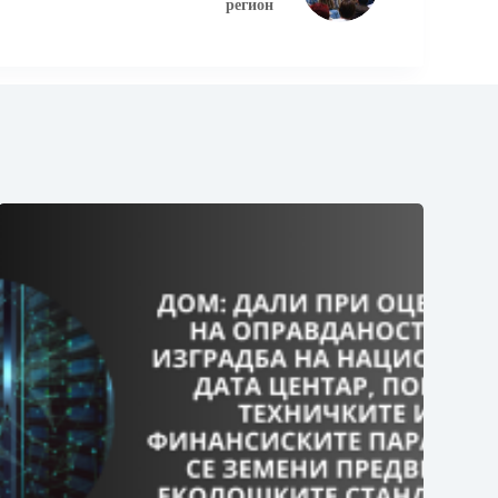
регион