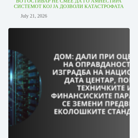
ВО ГОСТИВАР НЕ СМЕЕ ДА ГО АМНЕСТИРА
СИСТЕМОТ КОЈ ЈА ДОЗВОЛИ КАТАСТРОФАТА
July 21, 2026