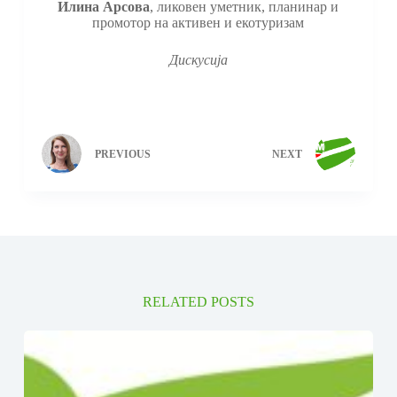
Илина Арсова
, ликовен уметник, планинар и
промотор на активен и екотуризам
Дискусија
PREVIOUS
NEXT
RELATED POSTS