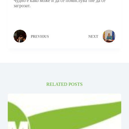
Чудно е како може и да се помислува тие да се
загрозат.
PREVIOUS
NEXT
RELATED POSTS