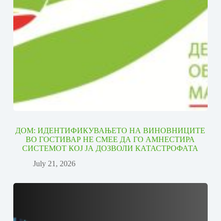
ДОМ: ИДЕНТИФИКУВАЊЕТО НА ВИНОВНИЦИТЕ
ВО ГОСТИВАР НЕ СМЕЕ ДА ГО АМНЕСТИРА
СИСТЕМОТ КОЈ ЈА ДОЗВОЛИ КАТАСТРОФАТА
July 21, 2026