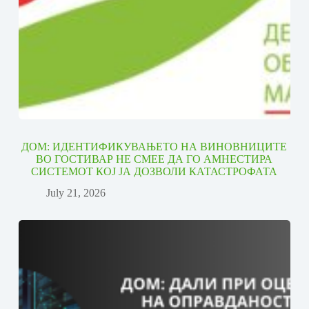
ДОМ: ИДЕНТИФИКУВАЊЕТО НА ВИНОВНИЦИТЕ
ВО ГОСТИВАР НЕ СМЕЕ ДА ГО АМНЕСТИРА
СИСТЕМОТ КОЈ ЈА ДОЗВОЛИ КАТАСТРОФАТА
July 21, 2026