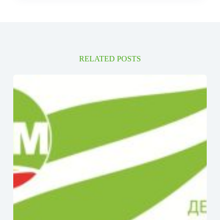
RELATED POSTS