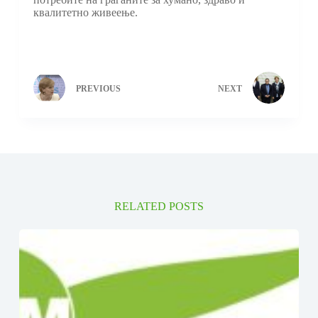
квалитетно живеење.
PREVIOUS
NEXT
RELATED POSTS