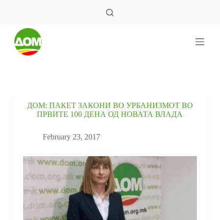
S
k
i
p
t
o
c
o
n
t
e
ДОМ: ПАКЕТ ЗАКОНИ ВО УРБАНИЗМОТ ВО
n
ПРВИТЕ 100 ДЕНА ОД НОВАТА ВЛАДА
t
February 23, 2017