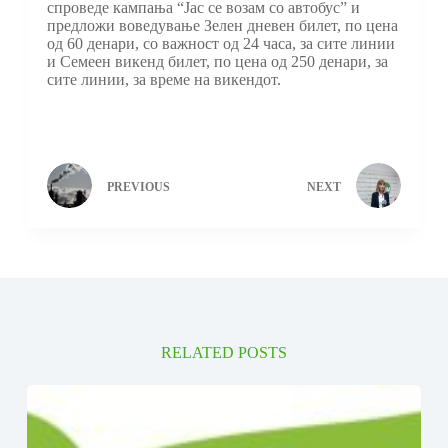
спроведе кампања “Јас се возам со автобус” и
предложи воведување Зелен дневен билет, по цена
од 60 денари, со важност од 24 часа, за сите линии
и Семеен викенд билет, по цена од 250 денари, за
сите линии, за време на викендот.
PREVIOUS
NEXT
RELATED POSTS