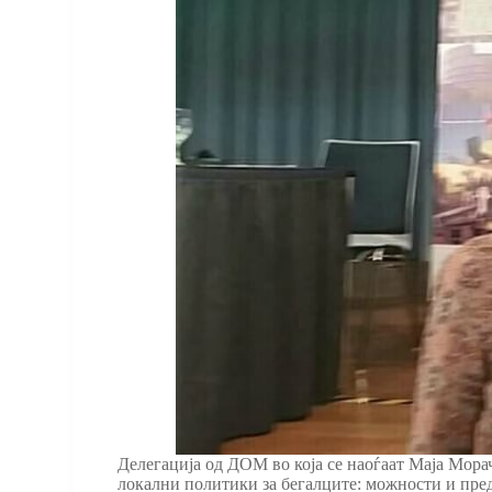
Делегација од ДОМ во која се наоѓаат Маја Мора
локални политики за бегалците: можности и пре