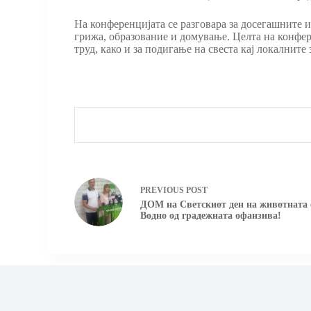
На конференцијата се разговара за досегашните 
грижа, образование и домување. Целта на конфер
труд, како и за подигање на свеста кај локалнит
PREVIOUS
POST
ДОМ на Светскиот ден на животната 
Водно од градежната офанзива!