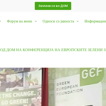
Зачлени се во ДОМ
Форум на жени
Односи со јавноста
Информации 
 ОД ДОМ НА КОНФЕРЕНЦИЈА НА ЕВРОПСКИТЕ ЗЕЛЕНИ З