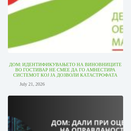
ДОМ: ИДЕНТИФИКУВАЊЕТО НА ВИНОВНИЦИТЕ
ВО ГОСТИВАР НЕ СМЕЕ ДА ГО АМНЕСТИРА
СИСТЕМОТ КОЈ ЈА ДОЗВОЛИ КАТАСТРОФАТА
July 21, 2026